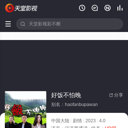






好饭不怕晚
分享

别名：haofanbupawan
中国大陆
剧情
2023
4.0