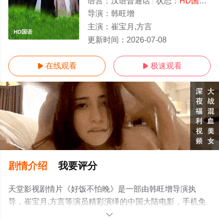
语言：
汉语普通话
状态：
HD国语/高清
导演：
韩旺增
主演：
崔宝月,方言
HD国语
更新时间：
2026-07-08
在线观看
极速观看


剧情介绍
我要评分
天堂影视剧情片《好饭不怕晚》是一部由韩旺增导演执
导，崔宝月,方言等演员精彩演绎的中国大陆电影，手机免
费观看高清无删减完整版电影大全就上天堂电影网，更多
