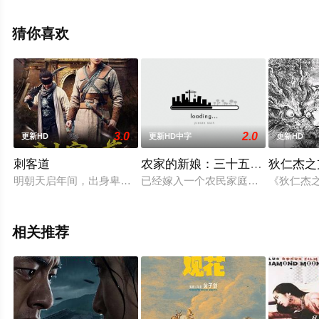
相关信息可移步至豆瓣电影、电视猫或剧情网等平台了
解。
猜你喜欢
3.0
2.0
更新HD
更新HD中字
更新HD
刺客道
农家的新娘：三十五岁，短裙之
狄仁杰之
明朝天启年间，出身卑微的殷影织遇到一个存在上千年的刺客组织
已经嫁入一个农民家庭的爱(嘉门洋子
《狄仁杰
相关推荐