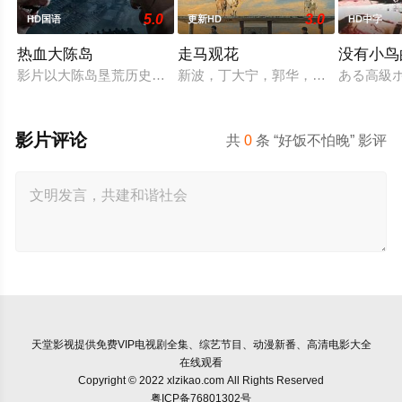
5.0
3.0
HD国语
更新HD
HD中字
热血大陈岛
走马观花
没有小鸟
影片以大陈岛垦荒历史为创作底色，在尊重历史真实性的前提下
新波，丁大宁，郭华，程一木他们毕
ある高級
影片评论
共
0
条 “好饭不怕晚” 影评
天堂影视
提供免费VIP电视剧全集、综艺节目、动漫新番、高清电影大全
在线观看
Copyright © 2022 xlzikao.com All Rights Reserved
粤ICP备76801302号