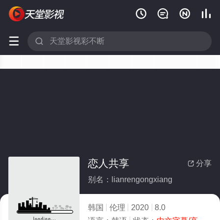






恋人共享
分享

别名：lianrengongxiang
韩国
伦理
2020
8.0