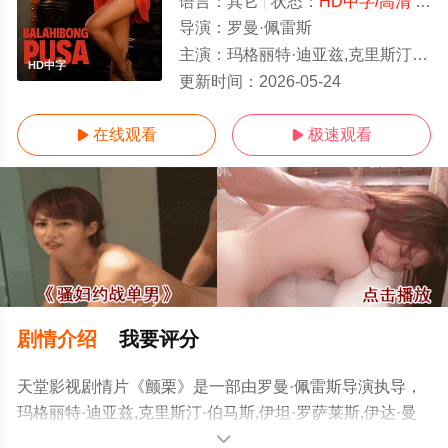
语言：
其它
状态：
HD中字/高清
- 免费在线观看
导演：
罗曼·佩雷斯
主演：
玛格丽特·迪亚兹,克里斯汀·伯马斯,伊坦·罗萨莱斯,伊达·曼扎诺,马克·安东尼·费
HD中字
更新时间：
2026-05-24
在线观看
极速观看


剧情介绍
我要评分
天堂影视剧情片《颤栗》是一部由罗曼·佩雷斯导演执导，
玛格丽特·迪亚兹,克里斯汀·伯马斯,伊坦·罗萨莱斯,伊达·曼
扎诺,马克·安东尼·费尔南德斯等演员精彩演绎的菲律宾电
