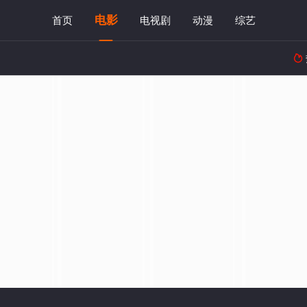
电影
首页
电视剧
动漫
综艺
