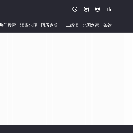




热门搜索
汉密尔顿
阿历克斯
十二怒汉
北国之恋
茶馆