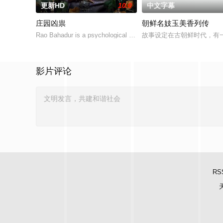
更新HD
10.0
中文字幕
庄园凶祟
朝鲜名妓玉美香列传
Rao Bahadur is a psychological drama set against the backdrop o
故事设定在古朝鲜时代，有
影片评论
RS