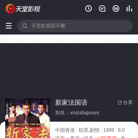






新家法国语
分享

别名：xinjiafaguoyu
中国香港
犯罪,剧情
1999
8.0