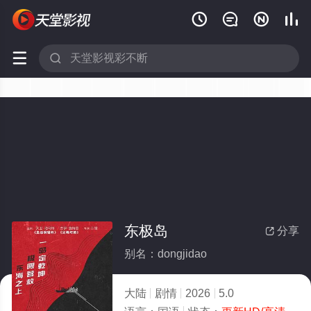






东极岛
分享

别名：dongjidao
大陆
剧情
2026
5.0