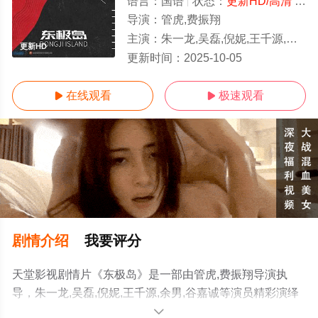
语言：
国语
状态：
更新HD/高清
- 免费在线观看
导演：
管虎,费振翔
主演：
朱一龙,吴磊,倪妮,王千源,余男,谷嘉诚
更新HD
更新时间：
2025-10-05
在线观看
极速观看


剧情介绍
我要评分
天堂影视剧情片《东极岛》是一部由管虎,费振翔导演执
导，朱一龙,吴磊,倪妮,王千源,余男,谷嘉诚等演员精彩演绎
的大陆电影，手机免费观看高清无删减完整版电影大全就
