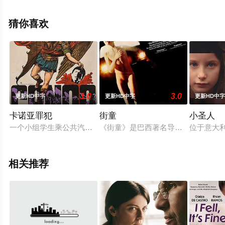
上天堂电影网，更多相关信息可移步至豆瓣电影、电视猫
或剧情网等平台了解。
猜你喜欢
1.0
3.0
更新HD中字
更新HD中字
更新HD中
卡诺亚罪犯
街童
小圣人
一个小组学生乘公共汽车去一个小镇, 为了完成专业实践。 所有人
《街童》是巴西著名导演赫克托.巴本
位于意大
相关推荐