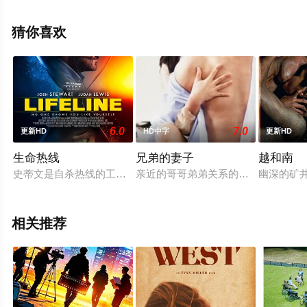
费观看高清无删减完整版电影大全就上天堂电影网，更多
相关信息可移步至豆瓣电影、电视猫或剧情网等平台了
猜你喜欢
解。
6.0
7.0
更新HD
HD中字
更新HD
生命热线
兄弟的妻子
越和南
史蒂文是自杀热线的工作人员，他接到了一个奇怪的、超自然的
亲近的哥哥弟弟关系的道现和民俊 时
幽深的矿
相关推荐