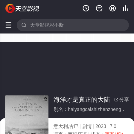






海洋才是真正的大陆
分享

别名：haiyangcaishizhenzhengdedalu
意大利,古巴
剧情
2023
7.0