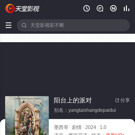






阳台上的派对
分享

别名：yangtaishangdepaidui
墨西哥
剧情
2024
1.0