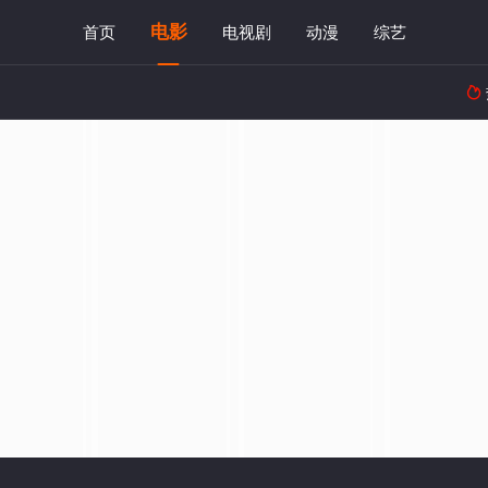
电影
首页
电视剧
动漫
综艺
