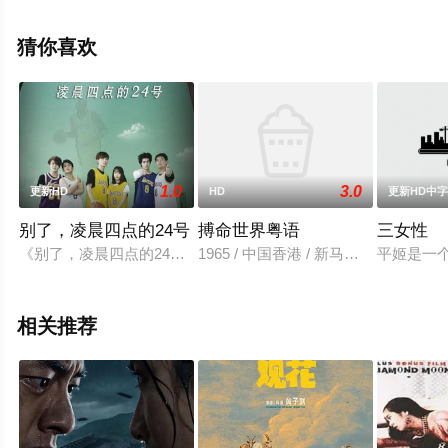
冈里帆等演员精彩演绎的日本电影，手机免费观看高清无
删减完整版电影大全就上天堂电影网，更多相关信息可移
猜你喜欢
步至豆瓣电影、电视猫或剧情网等平台了解。
1.0
3.0
更新HD
HD
更新HD中
别了，凌晨四点的24号
搏命世界粤语
三女性
《别了，凌晨四点的24号》是由江苏新加州传媒有限公司申报的
1965 / 中国香港 / 新马师曾,夏萍,
平姬是一
相关推荐