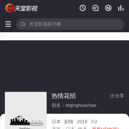






热情花招
分享

别名：reqinghuazhao
日本
剧情
2019
3.0