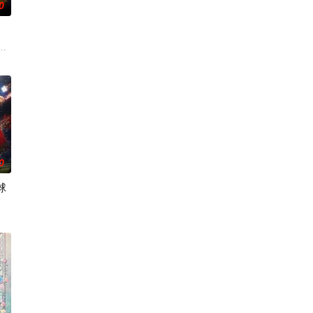
0
驱使阴兵之
临着重重危机。是谁将明朝推上了巅峰？是谁斩断
毒人间，捕蛇者许应因看不惯为幽界卖命的草头神欺压百姓，反抗犯下弑神之罪
宗内弟子皆是天骄，所向披靡。唯独开山弟子徐阳一直是炼气期，为突破修为
0
球
毛手袋等一众行事乖张、性格跳脱的怪咖同事，
事件对策部”的负责人。面对星锑、兔毛手袋等一众行事乖张、性格跳脱的怪咖
运。Z国连年战败，国运衰微，民生凋敝。穿越成国足替补的林锋绑定“球星技能