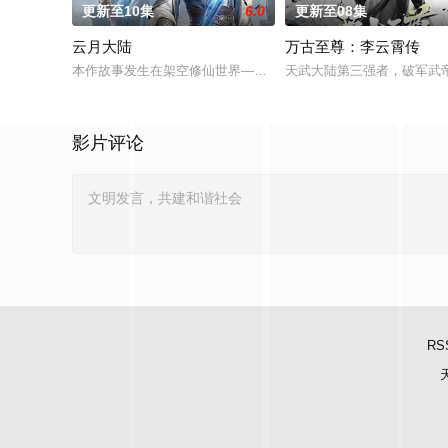
更新至10集
6.0
更新至08集
云月大陆
万古至尊：李云霄传
本作故事发生在架空修仙世界——云月大陆。 大陆鼎盛时期由浣
天武大陆第三强者，破军武
影片评论
RS