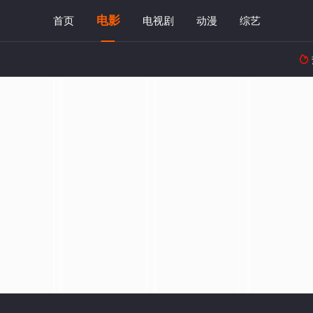
电影
首页
电视剧
动漫
综艺
