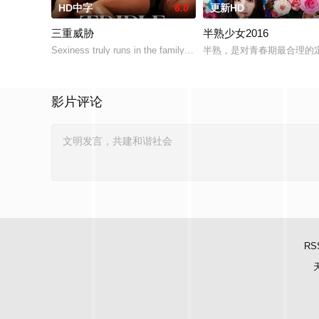
HD中字
6.0
更新HD
三重威胁
半熟少女2016
Sexiness truly runs in the family. Get to know VMX A-listers and 
半熟，是对青春期最合理的
影片评论
RS