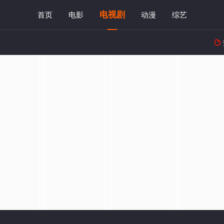
电视剧
首页
电影
动漫
综艺
