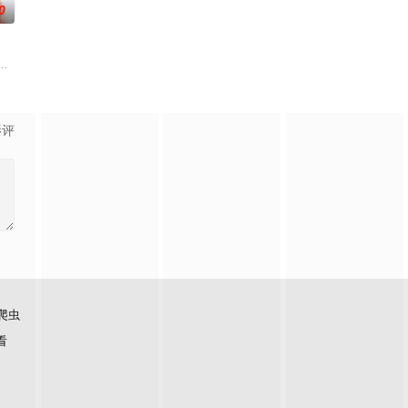
0
。途中一行人
而他们浑然不知，这趟旅程不过是一场精心布局的
在经历一次重大事件后，被迫加入保健品公司，实现了自我价值体验到社会存在
年轻人为主人公，以他的一段人生经历为媒介。讲述了石狮当地非物质文化遗
影评
爬虫
看