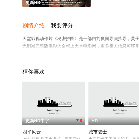
更新HD
剧情介绍
我要评分
天堂影视动作片《秘密拼图》是一部由刘夏同导演执导，黄子
无删减完整版电影大全就上天堂电影网，更多相关信息可移
猜你喜欢
更新HD中字
7.0
HD
四平风云
城市战士