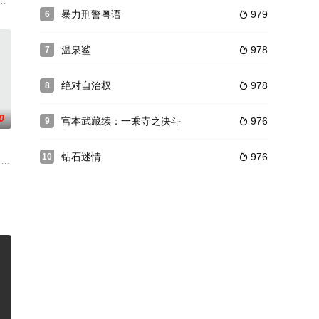
蓉掉败趁机
下，又阴差阳错的抢了警枪，他只好躲起来，挟
大醉俠》岳華領銜主演。故事描述太平鏢局總鏢頭李志山（唐菁）之妻劉月香（
测卷入一场本地军方权势与华人武馆的胶葛，面对日趋跋扈狂的平易近族不放
暴力刑警粤语
979
6

温泉鲨
978
7

绝对自治权
978
8

0
宫本武藏续：一乘寺之决斗
976
9

钻石迷情
976
10

然，早已算
一次闯下大祸后，Lydia走投无路
楼饭店 凤鸣楼的小妹和钱小豪相恋，因为在船上打野炮碰巧发现了帮会藏毒
 Cent的成长故事，从小在街头讨生活的50 Cent怎么也想不到自己会有功成