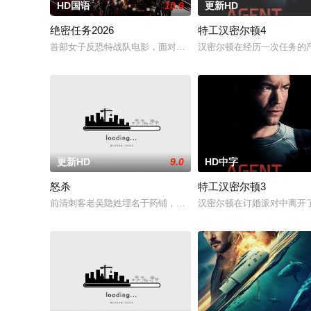
HD国语
10.0
更新HD
绝密任务2026
特工汉密尔顿4
首部女子反恐特战队电影，面对恐怖主义恶势力，“最飒女子反恐特
汉密尔顿在经历一次任务的
更新HD
9.0
HD中字
怒杀
特工汉密尔顿3
前清刺客老吴隐姓埋名于药铺，却为守护单亲母女小茜和依依，
汉密尔顿在订婚派对中离开