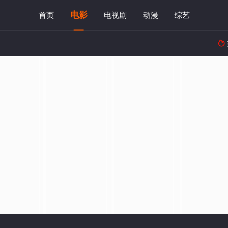
电影
首页
电视剧
动漫
综艺
