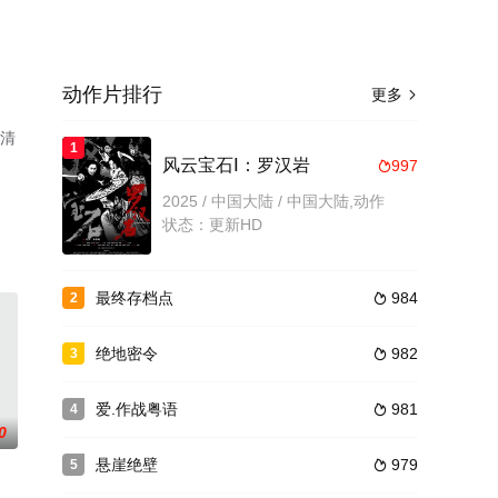
动作片排行
更多

高清
1
风云宝石Ⅰ：罗汉岩
997

2025 / 中国大陆 / 中国大陆,动作
状态：更新HD
最终存档点
984
2

绝地密令
982
3

爱.作战粤语
981
4

0
悬崖绝壁
979
5
