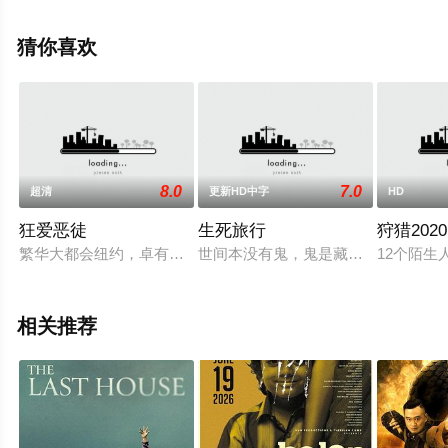
就上天堂电影网，更多相关信息可移步至豆瓣电影、电视
猫或剧情网等平台了解。
猜你喜欢
8.0
7.0
超清
更新HD中字
HD
狂爱恶徒
生死旅行
狩猎2020
繁华大都会纽约，卓有成就且花心风流的商人诺曼（马修·塞特尔Matthe
世间本没有鬼，鬼是藏在人们心中的
12个陌
相关推荐