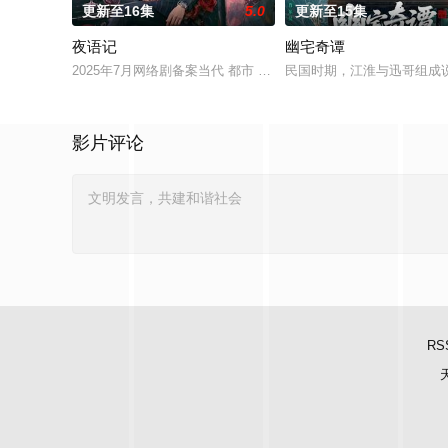
更新至16集
5.0
更新至15集
夜语记
幽宅奇谭
2025年7月网络剧备案当代 都市 海南越酷文化传媒有限公司
民国时期，江淮与迅哥组成说
影片评论
RS