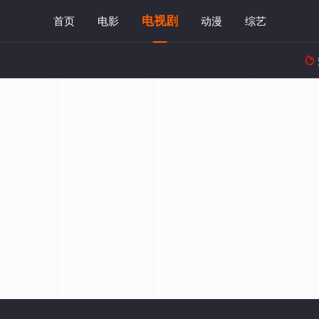
电视剧
首页
电影
动漫
综艺
