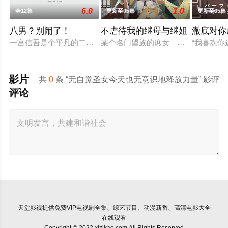
6.0
1.0
全12集
更新至05集
更新至05集
八男？别闹了！
不虐待我的继母与继姐
澈底对你
一宫信吾是个平凡的二十五岁上班族， 某天早上一觉醒来，却发
某个名门望族的庶女——中村美冶，
“我喜欢
影片
共
0
条 “无自觉圣女今天也无意识地释放力量” 影评
评论
天堂影视
提供免费VIP电视剧全集、综艺节目、动漫新番、高清电影大全
在线观看
Copyright © 2022 xlzikao.com All Rights Reserved