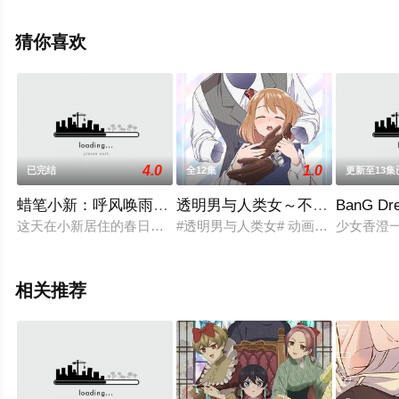
的日本动漫，手机免费观看高清无删减完整版动漫全集就
上天堂电影网，更多相关信息可移步至豆瓣动漫、电视猫
猜你喜欢
或剧情网等平台了解。
4.0
1.0
已完结
全12集
更新至13集
蜡笔小新：呼风唤雨！猛烈！大人帝国的反击
透明男与人类女～不久成为夫妇
BanG D
这天在小新居住的春日部附近，突然新开了一家叫“20世纪博”的
#透明男与人类女# 动画化决定！
少女香澄
相关推荐