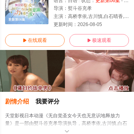
语言：
日语
状态：
更新第06集
- 免费在线观看
导演：
熨斗谷充孝
主演：
高桥李依,古川慎,白石晴香,土岐隼一,田丸笃志,冈本信彦,宫本充
更新第06集
更新时间：
2026-08-05
在线观看
极速观看


剧情介绍
我要评分
天堂影视日本动漫《无自觉圣女今天也无意识地释放力
量》是一部由熨斗谷充孝导演执导，高桥李依,古川慎,白石
晴香,土岐隼一,田丸笃志,冈本信彦,宫本充等演员精彩演绎
