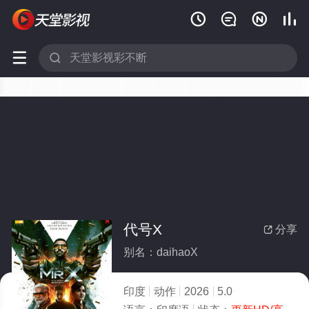






代号X
分享

别名：daihaoX
印度
动作
2026
5.0