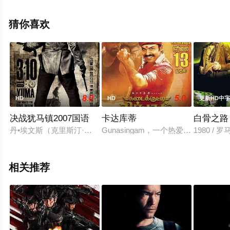
影、电视猫或剧情网等平台了解。
猜你喜欢
8.0
5.0
HD
HD
更新HD中
决战犹马镇2007国语
卡达库蒂
白骨之路
丹•埃文斯（克里斯汀·贝尔 饰）在南北战争断了一条腿，得到
Gunasingam，一个热爱家庭的
1980 / 罗马尼
相关推荐