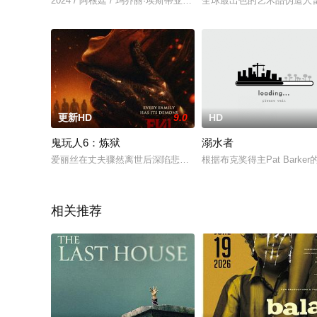
2024 / 阿根廷 / 玛乔丽·埃斯蒂亚诺,香德莉·布拉斯,哈维尔·多罗拉
全球最出色的艺术品伪造人雷
更新HD
9.0
HD
鬼玩人6：炼狱
溺水者
爱丽丝在丈夫骤然离世后深陷悲痛，受邀前往公婆的乡间庄园暂
根据布克奖得主Pat Barker
相关推荐