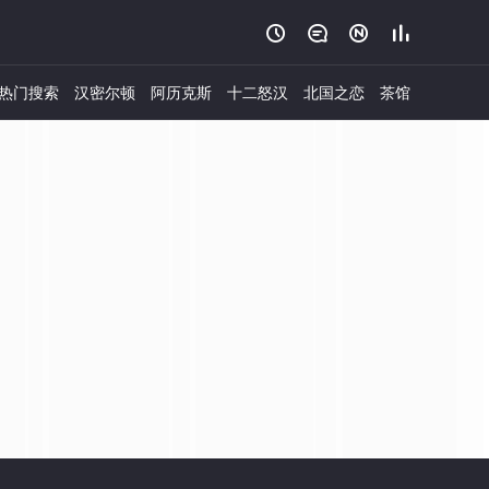




热门搜索
汉密尔顿
阿历克斯
十二怒汉
北国之恋
茶馆