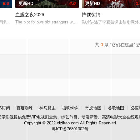
6.0
更新HD
4.0
更新HD
1.
血腥之夜2026
怖偶惊情
冒险，慕名报名了名为 “恶魔之口” 的偏远洞穴潜水游览。此前的反常风暴将
萨姆被迫回到了她空荡荡的童年故居，因为她得知了哥哥马修神秘死亡的消息。
The plot follows six strangers who enter a cash-prize endurance chal
影片讲述了李夏芸深山徒步意外
共
0
条 “它们在这里” 
S订阅
百度蜘蛛
神马爬虫
搜狗蜘蛛
奇虎地图
谷歌地图
必应
天堂影视
提供免费VIP电视剧全集、综艺节目、动漫新番、高清电影大全在线观
Copyright © 2022 xlzikao.com All Rights Reserved
粤ICP备76801302号