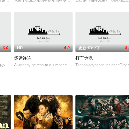
斯
蒙德（Raymond Cutter，塔拉沃尔塔饰）与一个犯罪组织达成了一笔交易
就读于都立东京高中的水岛树权（斎藤工 饰）漂亮帅气，是无数女孩
曾出演《格林兄弟》《耶稣受难记
6.0
HD
4.0
更新HD中字
8.
坏运连连
打车惊魂
住，试图和丈夫的家人互相慰藉，一同走出丧亲的阴霾。可入住没多久，诡异状
的小说《Border Crossing》(越界)改编，Bette Gordon的这部心理恐怖片讲述
A wealthy heiress to a lumber company finds a diabolical way to get
Technologybringsuscloser.Orperh