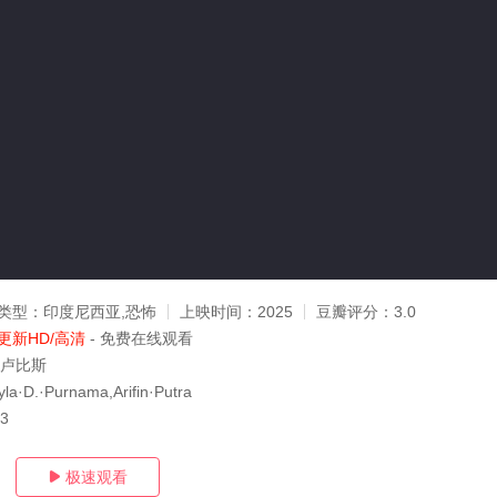
类型：
印度尼西亚,恐怖
上映时间：
2025
豆瓣评分：
3.0
更新HD/高清
- 免费在线观看
·卢比斯
D.·Purnama,Arifin·Putra
23
极速观看
