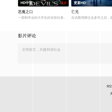
HD中字
4.0
更新HD
恶魔之口
亡兄
一群刚毕业的大学生好友前往泰国海岸，开启步入社会前的最后一场
在试图埋葬过去多年之后，
影片评论
RS