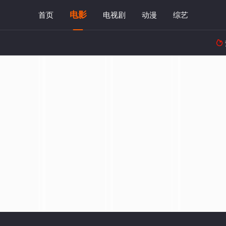
电影
首页
电视剧
动漫
综艺
