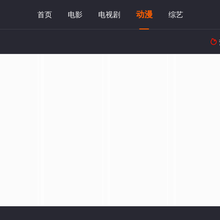
动漫
首页
电影
电视剧
综艺
