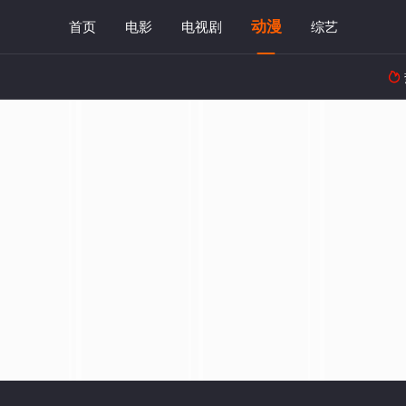
动漫
首页
电影
电视剧
综艺
