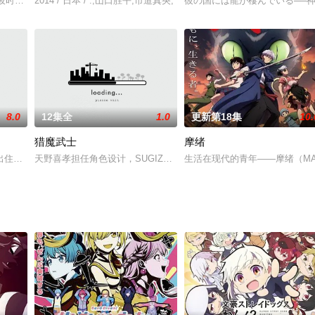
起来的“上城”，以及充斥着渎职和犯罪、人们不得不互相猜疑的“外围”，分隔这
京，彼时，魔术已经获得了社会的认可，成为了人们日常生活中的一部分，魔术使
2014 / 日本 / :,山口胜平,市道真央,
彼の国には龍が棲んでいる──
8.0
12集全
1.0
更新第18集
10.
猎魔武士
摩绪
千里迢迢来到繁华的大都市东京，本以为能够在这里闯出一片属于自己的新的天
出住所的神田空太（松冈祯丞 配音）带着自己的爱猫流落在街头，不得已，他只
天野喜孝担任角色设计，SUGIZO x 大黑摩季合作片尾曲，七月动画
生活在现代的青年——摩绪（MA