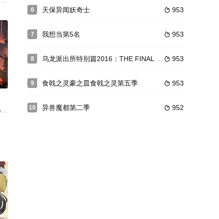
两
们亦融入了人类群体之中，不再是令人感到惧怕
神話によれば、古の人々との契約により、龍は人を助け、人は龍を助けるという
天保异闻妖奇士
953
6

我想当第5名
953
7

乌龙派出所特别篇2016：THE FINAL 两津勘吉最后的一天
953
8

0
食戟之灵豪之皿食戟之灵第五季
953
9

异兽魔都第二季
952
10

地，哪知道
能够住进了人称“问题学生集中营”的老旧宿舍
《GIBIATE》发布最新预告。本作讲述了日本武士穿越到了近未来，与各
O）。因"诅咒"而存活了 900 年的神秘阴阳师。生活在令和时代的女中学生黄