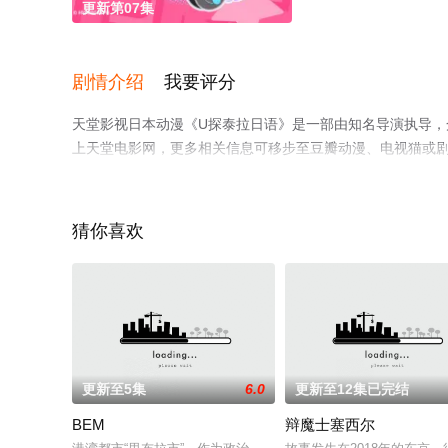
更新第07集
剧情介绍
我要评分
天堂影视日本动漫《U探泰拉日语》是一部由知名导演执导
上天堂电影网，更多相关信息可移步至豆瓣动漫、电视猫或
猜你喜欢
更新至5集
6.0
更新至12集已完结
BEM
辩魔士塞西尔