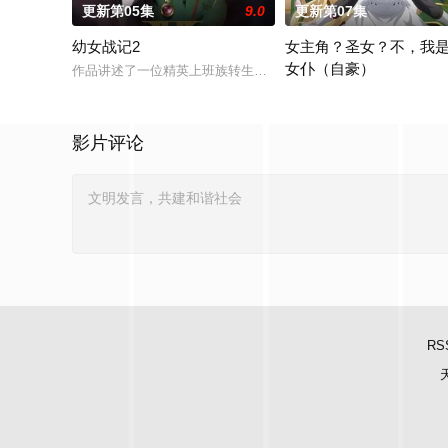
更新第05集
9.0
更新第07集
幼女战记2
女主角？圣女？不，我
女仆（自豪）
作品讲述了一位精英上班族转生至战火纷飞的异世界，成为少女谭
转生到乙女游戏世界成为圣
影片评论
RS