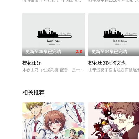
港湾都市“里布拉市”。作为政治经济文化中心将城市中的“富”集结
故事发生在2018年的东
更新至25集已完结
2.0
更新至24集已完结
樱花任务
樱花庄的宠物女孩
木春由乃（七濑彩夏 配音）是一名二十岁的平凡少女，孤身一人
由于违反了宿舍规定而被逐
相关推荐