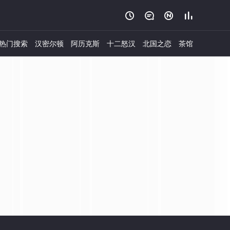




热门搜索
汉密尔顿
阿历克斯
十二怒汉
北国之恋
茶馆