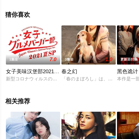
绎的日本电视剧，大结局剧情已揭晓（全12集），手机免
费观看高清无删减完整版电视剧全集就上天堂电影网，更
猜你喜欢
多相关信息可移步至豆瓣电视剧、电视猫或剧情网等平台
了解。
7.0
1.0
1集全
3集全
更新至03集
女子美味汉堡部2021 夏SP
春之幻
黑色诡计
新型コロナウィルスの影響で、以前のように思いっきりグルメバ
「春のまぼろし」は、若手演技派女优
本作是一
相关推荐