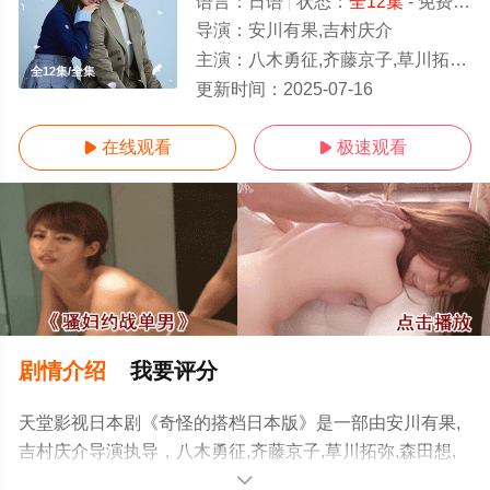
语言：
日语
状态：
全12集
- 免费在线观看
导演：
安川有果,吉村庆介
主演：
八木勇征,齐藤京子,草川拓弥,森田想,伊岛空,土佐和成,高杉亘,渡边一计,池田彪马
全12集/全集
更新时间：
2025-07-16
在线观看
极速观看


剧情介绍
我要评分
天堂影视日本剧《奇怪的搭档日本版》是一部由安川有果,
吉村庆介导演执导，八木勇征,齐藤京子,草川拓弥,森田想,
伊岛空,土佐和成,高杉亘,渡边一计,池田彪马等演员精彩演
