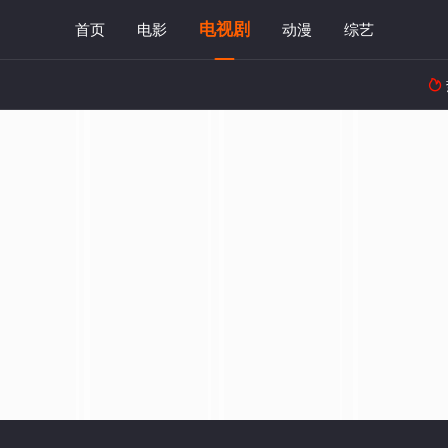
电视剧
首页
电影
动漫
综艺
