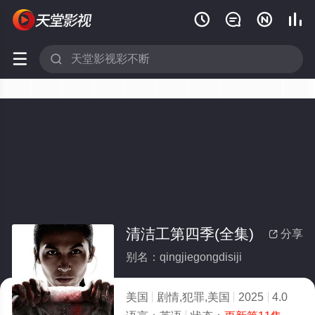






清洁工第四季(全集)
分享

别名：qingjiegongdisiji
美国
剧情,犯罪,美国
2025
4.0