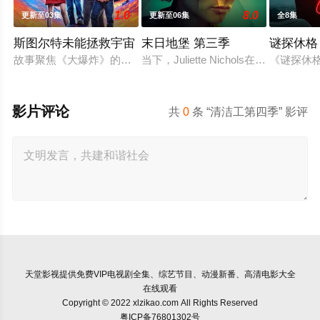
1.0
8.0
更新至03集
更新至06集
全8集
斯图尔特未能拯救宇宙
末日地堡 第三季
谜探休格
故事聚焦《大爆炸》的漫画书老板斯图尔特·布鲁姆，他弄坏了一
当下，Juliette Nichols
《谜探休
影片评论
共
0
条 “清洁工第四季” 影评
天堂影视
提供免费VIP电视剧全集、综艺节目、动漫新番、高清电影大全
在线观看
Copyright © 2022 xlzikao.com All Rights Reserved
粤ICP备76801302号