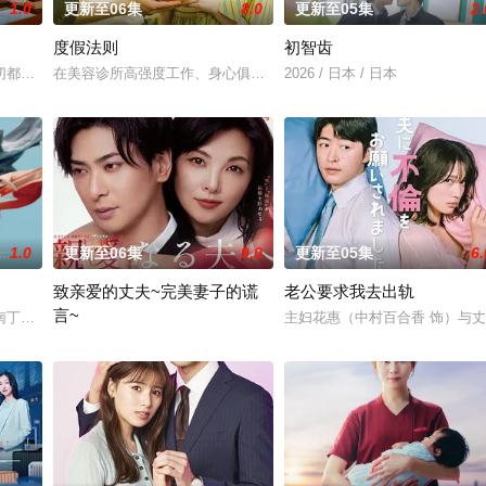
1.0
更新至06集
8.0
更新至05集
2.
度假法则
初智齿
切都会结束。 一对高中情侣努力守护他们的秘密恋情， 在嫉妒、误解和被发现
在美容诊所高强度工作、身心俱疲的星野绿（桥本环奈 饰），因诊所
2026 / 日本 / 日本
,藤木直人,奥田瑛二
1.0
更新至06集
9.0
更新至05集
6.
致亲爱的丈夫~完美妻子的谎
老公要求我去出轨
言~
任男友在性生活的不合而深陷情感创伤。面对身边朋友接连结婚的焦虑，她向相
南丁格尔 大关和物语》为原案，取材自日本首位专业女护士大关和与铃木雅的
主妇花惠（中村百合香 饰）与丈
聚焦于一对结婚10年、在外人眼中完美无瑕的恩爱夫妻。丈夫是节目