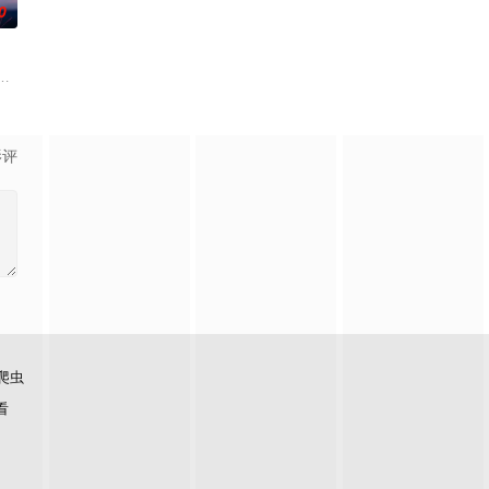
0
直接把负责查验护照的入境管理局、盯着行李
特殊能力的读心少女与外表冷酷、却在脑海中不断幻想女主角的同期同事之间的
顶级豪华医院“圣菲奥娜医院”。少子化、医生短缺、地方产科接连关闭……在令
“圣零伍地
影评
爬虫
看