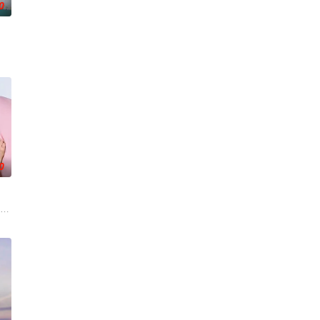
0
的恐惧中艰难前行。 他们的爱情始于学校空无
突然倒闭而失业。在哥哥的建议下，她来到已故祖母留下的海边别墅，开启了
0
识于大学、
真实经历，描绘了她们推动护士注册制度、设立派
夫弘树（佐野玲於 饰）及4岁女儿看似幸福，却面临着丧偶式育儿与长达5年的
的王牌主持，妻子则是打理他演艺事务的个人事务所精明女总裁。然而，世人皆