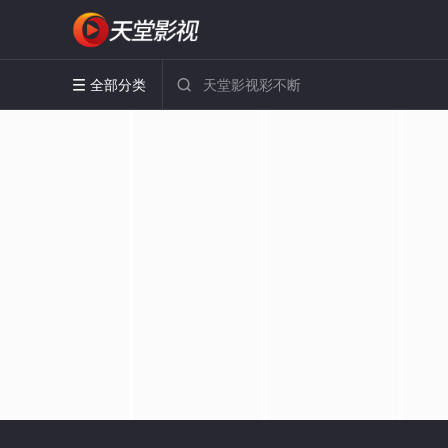
全部分类

