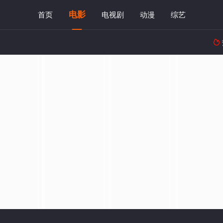
电影
首页
电视剧
动漫
综艺
