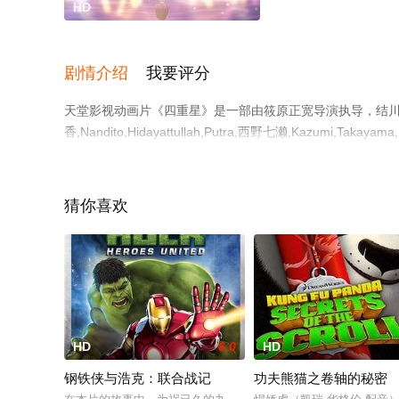
HD
剧情介绍
我要评分
天堂影视动画片《四重星》是一部由筱原正宽导演执导，结川麻希,Haru
香,Nandito,Hidayattullah,Putra,西野七濑,Kaz
清无删减完整版电影大全就上天堂电影网，更多相关信息可
猜你喜欢
HD
6.0
HD
钢铁侠与浩克：联合战记
功夫熊猫之卷轴的秘密