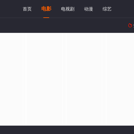
电影
首页
电视剧
动漫
综艺
