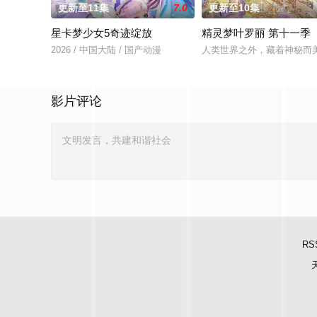
更新至11集
7.0
更新至10集
星卡梦少女5奇迹绽放
精灵梦叶罗丽 第十一季
2026 / 中国大陆 / 国产动漫
人类世界之外，藏着神秘而
影片评论
RS