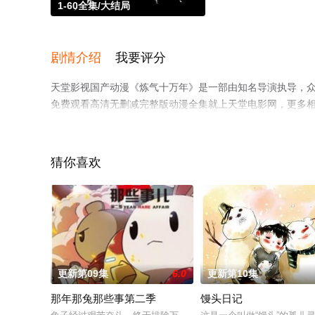
1-60全集/大结局
剧情介绍
我要评分
天堂影视国产动漫《炼气十万年》是一部由知名导演执导，众
免费观看高清无删减完整版动漫全集就上天堂电影网，更多
猜你喜欢
更新第09集
6.0
更新第10集
那年那兔那些事第二季
馒头日记