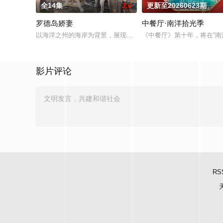
全14集
3.0
更新至20260623期
罗德岛娇妻
中餐厅·南洋拾光季
以海洋之州的海岸为背景，展现了罗德岛人紧密联系的圈子。他
《中餐厅》第十年，将在“
影片评论
RS