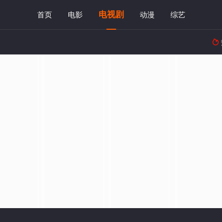
电视剧
首页
电影
动漫
综艺
