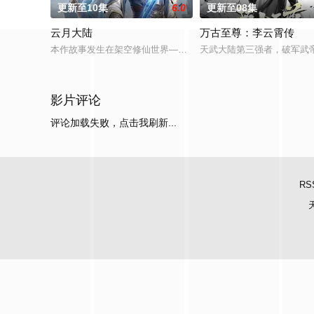
更新至10集
6.0
更新至08集
云月大陆
万古至尊：李云霄传
本作故事发生在架空修仙世界——云月大陆。 大陆鼎盛时期由浣
天武大陆第三强者，破军武
影片评论
评论加载失败，点击我刷新...
RS