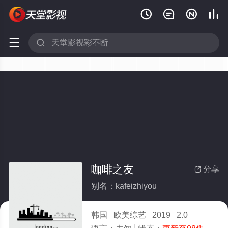






咖啡之友
分享

别名：kafeizhiyou
韩国
欧美综艺
2019
2.0