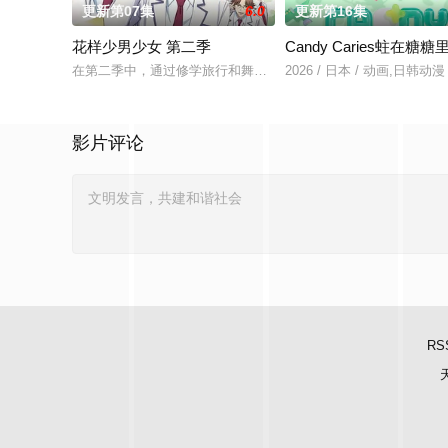
更新第07集
6.0
更新第16集
花样少男少女 第二季
Candy Caries蛀在糖糖
在第二季中，通过修学旅行和舞会等在原作中广受欢迎的篇章，细
2026 / 日本 / 动画,日韩动漫
影片评论
RS