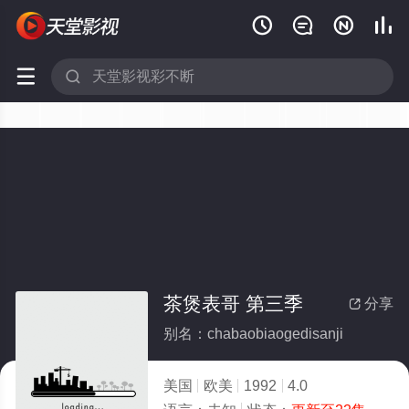






茶煲表哥 第三季
分享

别名：chabaobiaogedisanji
美国
欧美
1992
4.0