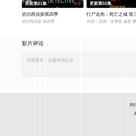
更新第01集
6.0
更新第02集
切尔西侦探第四季
行尸走肉：死亡之城 第
切尔西侦探 第四季
2026 / 美国 / 杰弗里·迪恩
影片评论
RS