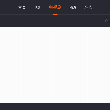
电视剧
首页
电影
动漫
综艺
