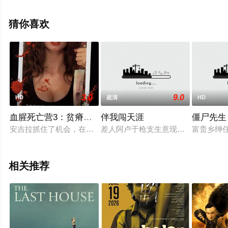
电影大全就上天堂电影网，更多相关信息可移步至豆瓣电
影、电视猫或剧情网等平台了解。
猜你喜欢
3.0
9.0
HD
超清
HD
血腥死亡营3：贫瘠荒地
伴我闯天涯
僵尸先生
安吉拉抓住了机会，在经历了两次杀人洗礼后。她又回来了。在
差人阿卢于枪支生意现场发现了一具
富贵乡绅
相关推荐