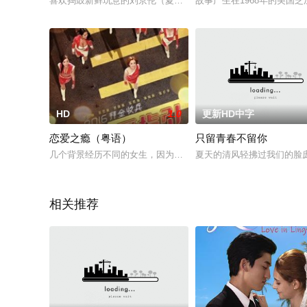
喜欢捣鼓新鲜玩意的刘京伦（夏雨 饰）是丰泰照相馆的伙计，偶
故事产生在1968年的美国
HD
1.0
更新HD中字
恋爱之瘾（粤语）
只留青春不留你
几个背景经历不同的女生，因为PG（Promotiongirl）展
夏天的清风轻拂过我们的脸
相关推荐