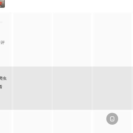
0
千年身世谜
志性时尚珍品。
香为主人公原型，讲述现实生活中，年轻布依族女子时立香为爱嫁入穷困闭塞的山
的丈夫（朴施厚 饰）在妻子（尹恩惠 饰）陪伴在身边时没有意识到她对自己
影评
爬虫
看
