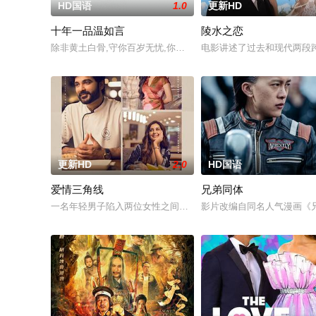
HD国语
1.0
更新HD
十年一品温如言
陵水之恋
除非黄土白骨,守你百岁无忧,你是否遇见十年羁绊百年奉陪的那个
电影讲述了过去和现代两段
更新HD
2.0
HD国语
爱情三角线
兄弟同体
一名年轻男子陷入两位女性之间的情感三角恋，迫使他面对关于
影片改编自同名人气漫画《兄