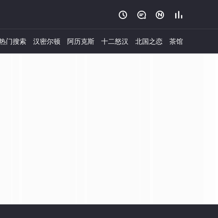




热门搜索
汉密尔顿
阿历克斯
十二怒汉
北国之恋
茶馆