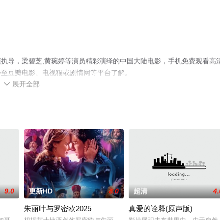
执导，梁碧芝,黄琬婷等演员精彩演绎的中国大陆电影，手机免费观看高
步至豆瓣电影、电视猫或剧情网等平台了解。
展开全部

9.0
更新HD
8.0
超清
4.
朱丽叶与罗密欧2025
真爱的诠释(原声版)